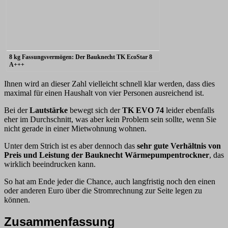
8 kg Fassungsvermögen: Der Bauknecht TK EcoStar 8
A+++
Ihnen wird an dieser Zahl vielleicht schnell klar werden, dass dies
maximal für einen Haushalt von vier Personen ausreichend ist.
Bei der
Lautstärke
bewegt sich der
TK EVO 74
leider ebenfalls
eher im Durchschnitt, was aber kein Problem sein sollte, wenn Sie
nicht gerade in einer Mietwohnung wohnen.
Unter dem Strich ist es aber dennoch das
sehr gute Verhältnis von
Preis und Leistung der Bauknecht Wärmepumpentrockner
, das
wirklich beeindrucken kann.
So hat am Ende jeder die Chance, auch langfristig noch den einen
oder anderen Euro über die Stromrechnung zur Seite legen zu
können.
Zusammenfassung