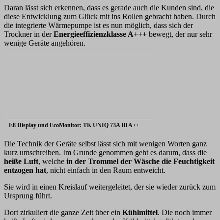
Daran lässt sich erkennen, dass es gerade auch die Kunden sind, die
diese Entwicklung zum Glück mit ins Rollen gebracht haben. Durch
die integrierte Wärmepumpe ist es nun möglich, dass sich der
Trockner in der
Energieeffizienzklasse A+++
bewegt, der nur sehr
wenige Geräte angehören.
E8 Display und EcoMonitor: TK UNIQ 73A Di A++
Die Technik der Geräte selbst lässt sich mit wenigen Worten ganz
kurz umschreiben. Im Grunde genommen geht es darum, dass die
heiße Luft
, welche
in der Trommel der Wäsche die Feuchtigkeit
entzogen hat
, nicht einfach in den Raum entweicht.
Sie wird in einen Kreislauf weitergeleitet, der sie wieder zurück zum
Ursprung führt.
Dort zirkuliert die ganze Zeit über ein
Kühlmittel
. Die noch immer