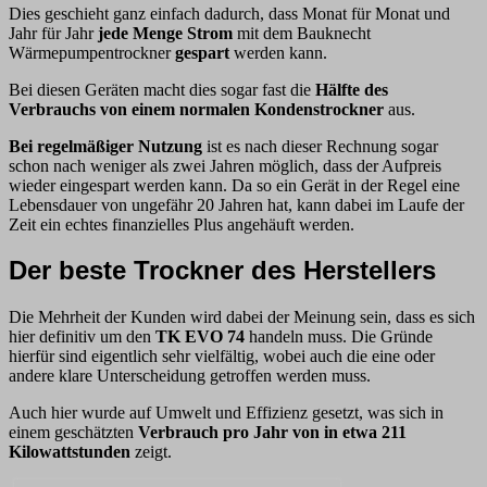
Dies geschieht ganz einfach dadurch, dass Monat für Monat und
Jahr für Jahr
jede Menge Strom
mit dem Bauknecht
Wärmepumpentrockner
gespart
werden kann.
Bei diesen Geräten macht dies sogar fast die
Hälfte des
Verbrauchs von einem normalen Kondenstrockner
aus.
Bei regelmäßiger Nutzung
ist es nach dieser Rechnung sogar
schon nach weniger als zwei Jahren möglich, dass der Aufpreis
wieder eingespart werden kann. Da so ein Gerät in der Regel eine
Lebensdauer von ungefähr 20 Jahren hat, kann dabei im Laufe der
Zeit ein echtes finanzielles Plus angehäuft werden.
Der beste Trockner des Herstellers
Die Mehrheit der Kunden wird dabei der Meinung sein, dass es sich
hier definitiv um den
TK EVO 74
handeln muss. Die Gründe
hierfür sind eigentlich sehr vielfältig, wobei auch die eine oder
andere klare Unterscheidung getroffen werden muss.
Auch hier wurde auf Umwelt und Effizienz gesetzt, was sich in
einem geschätzten
Verbrauch pro Jahr von in etwa 211
Kilowattstunden
zeigt.