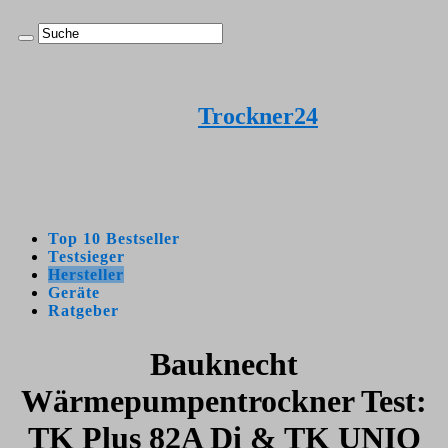
Trockner24
Top 10 Bestseller
Testsieger
Hersteller
Geräte
Ratgeber
Bauknecht
Wärmepumpentrockner Test:
TK Plus 82A Di & TK UNIQ