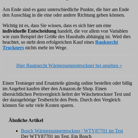
Am Ende sind es ganz unterschiedliche Punkte, die hier am Ende
den Ausschlag in die eine oder andere Richtung geben können.
Wichtig ist es, dass Sie wissen, dass es sich hier um eine
individuelle Entscheidung
handelt, die vor allem von Variablen
wie zum Beispiel der Größe des Haushalts abhängig ist. Wird dies
beachtet, so steht dem erfolgreichen Kauf eines
Bauknecht
Trockners
nichts mehr im Wege.
Hier Bauknecht Wärmepumpentrockner bei
ansehen »
Einen Testsieger und Ersatzteile günstig online bestellen oder billig
im Angebot kaufen über den Amazon.de Shop. Einen
übersichtlichen Preisvergleich liefert der Wäschetrockner Test und
der dazugehörige Testbericht den Preis. Durch den Vergleich
können Sie sehr viele Kosten sparen.
Ähnliche Artikel
Bosch Wärmepumpentrockner | WTY87701 im Test
Der WTY87701 im Test. Ein Bosch