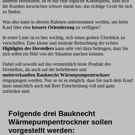
anderen Herstellern, ist es nur eine logische Konsequenz, dass sich
die Kunden inzwischen schwer damit tun, das richtige Gerät für sich
zu finden.
Was also kann in diesem Rahmen unternommen werden, um beim
Kauf über eine
bessere Orientierung
zu verfügen?
In erster Linie ist es hier wichtig, sich einen groben Überblick zu
verschaffen. Eine kleine und neutrale Betrachtung der echten
Highlights des Herstellers
kann sehr viel dazu beitragen, dass Sie
sich selbst ein Bild von der Situation machen können.
Dabei soll sowohl auf das vermeintlich beste Produkt des
Herstellers, als auch auf die beliebtesten und
meistverkauften Bauknecht Wärmepumpentrockner
eingegangen werden. Nur so ist es möglich, dass Sie nach dem Kauf
dann tatsächlich auch mit Ihrer Entscheidung voll und ganz
zufrieden sind.
Folgende drei Bauknecht
Wärmepumpentrockner sollen
vorgestellt werden: