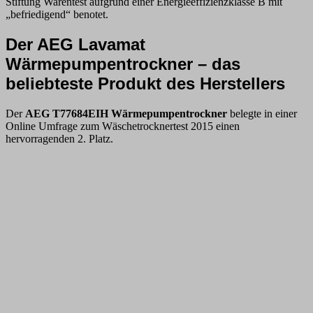
Stiftung Warentest aufgrund einer Energieeffizienzklasse B mit
„befriedigend“ benotet.
Der AEG Lavamat
Wärmepumpentrockner – das
beliebteste Produkt des Herstellers
Der
AEG T77684EIH Wärmepumpentrockner
belegte in einer
Online Umfrage zum Wäschetrocknertest 2015 einen
hervorragenden 2. Platz.