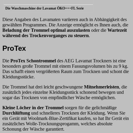
Die Waschmaschine der Lavamat ÖKO+++FL Serie
Diese Angaben des Lavamaten variieren auch in Abhängigkeit des
gewählten Programmes. Die Anzeige ermöglicht es Ihnen auch, die
Beladung der Trommel optimal auszulasten
oder die
Wartezeit
während des Trockenvorganges zu steuern
.
ProTex
Die
ProTex Schontrommel
des AEG Lavamat Trockners ist eine
besonders große Trommel mit einem Fassungsvolumen bis zu 9 kg.
Das schafft einen vergrößerten Raum zum Trocknen und schont die
Kleidungsstücke.
Die Trommel hat drei leicht geschwungene
Mitnehmerleisten
, die
zusätzlich jedes einzelne Kleidungsstück schonend bewegen und
sogar das Trocknen von empfindlicher Wäsche ermöglichen.
Kleine Löcher in der Trommel
sorgen für die gelichmäßige
Durchlüftung
und schnelleres Trocknen der Kleidung. Wenn Sie
ein Gerät mit Woolmark-Blue-Zertifikat kaufen, so hat Ihr Gerät ein
zusätzliches Wolle-Trocknungsprogamm, welches absolute
Schonung der Wäsche garantiert.