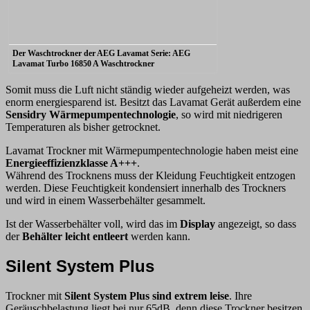
Der Waschtrockner der AEG Lavamat Serie: AEG
Lavamat Turbo 16850 A Waschtrockner
Somit muss die Luft nicht ständig wieder aufgeheizt werden, was
enorm energiesparend ist. Besitzt das Lavamat Gerät außerdem eine
Sensidry Wärmepumpentechnologie
, so wird mit niedrigeren
Temperaturen als bisher getrocknet.
Lavamat Trockner mit Wärmepumpentechnologie haben meist eine
Energieeffizienzklasse A+++
.
Während des Trocknens muss der Kleidung Feuchtigkeit entzogen
werden. Diese Feuchtigkeit kondensiert innerhalb des Trockners
und wird in einem Wasserbehälter gesammelt.
Ist der Wasserbehälter voll, wird das im
Display
angezeigt, so dass
der
Behälter leicht entleert
werden kann.
Silent System Plus
Trockner mit
Silent System Plus sind extrem leise
. Ihre
Geräuschbelastung liegt bei nur 65dB, denn diese Trockner besitzen