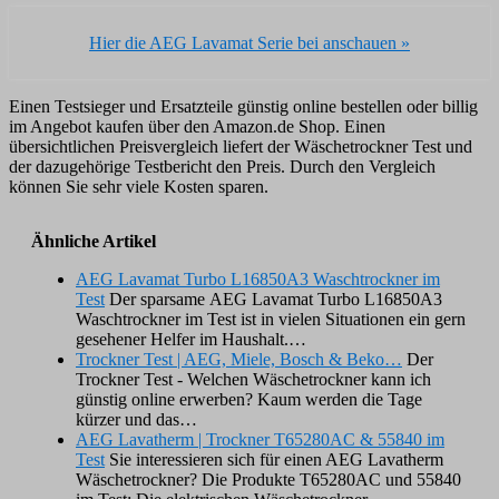
Hier die AEG Lavamat Serie bei
anschauen »
Einen Testsieger und Ersatzteile günstig online bestellen oder billig
im Angebot kaufen über den Amazon.de Shop. Einen
übersichtlichen Preisvergleich liefert der Wäschetrockner Test und
der dazugehörige Testbericht den Preis. Durch den Vergleich
können Sie sehr viele Kosten sparen.
Ähnliche Artikel
AEG Lavamat Turbo L16850A3 Waschtrockner im
Test
Der sparsame AEG Lavamat Turbo L16850A3
Waschtrockner im Test ist in vielen Situationen ein gern
gesehener Helfer im Haushalt.…
Trockner Test | AEG, Miele, Bosch & Beko…
Der
Trockner Test - Welchen Wäschetrockner kann ich
günstig online erwerben? Kaum werden die Tage
kürzer und das…
AEG Lavatherm | Trockner T65280AC & 55840 im
Test
Sie interessieren sich für einen AEG Lavatherm
Wäschetrockner? Die Produkte T65280AC und 55840