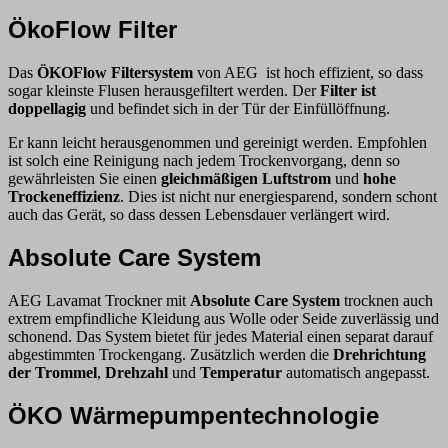
ÖkoFlow Filter
Das
ÖKOFlow Filtersystem
von AEG
ist hoch effizient, so dass
sogar kleinste Flusen herausgefiltert werden. Der
Filter ist
doppellagig
und befindet sich in der Tür der Einfüllöffnung.
Er kann leicht herausgenommen und gereinigt werden. Empfohlen
ist solch eine Reinigung nach jedem Trockenvorgang, denn so
gewährleisten Sie einen
gleichmäßigen Luftstrom
und
hohe
Trockeneffizienz
. Dies ist nicht nur energiesparend, sondern schont
auch das Gerät, so dass dessen Lebensdauer verlängert wird.
Absolute Care System
AEG Lavamat Trockner mit
Absolute Care System
trocknen auch
extrem empfindliche Kleidung aus Wolle oder Seide zuverlässig und
schonend. Das System bietet für jedes Material einen separat darauf
abgestimmten Trockengang. Zusätzlich werden die
Drehrichtung
der Trommel
,
Drehzahl
und
Temperatur
automatisch angepasst.
ÖKO Wärmepumpentechnologie