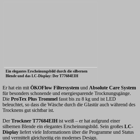
Ein elegantes Erscheinungsbild durch die silbernen
Blende und das LC-Display: Der T77684EIH
Er hat ein mit
ÖKOFlow Filtersystem
und
Absolute Care System
für besonders schonende und energiesparende Trocknungsgänge.
Die
ProTex Plus Trommel
fasst bis zu 8 kg und ist LED
beleuchtet, so dass die Wäsche durch die Glastür auch während des
Trocknens gut sichtbar ist.
Der
Trockner T77684EIH
ist weiß – er hat aufgrund einer
silbernen Blende ein elegantes Erscheinungsbild. Sein großes
LC-
Display
liefert viele Informationen über die Programme und Status
und vermittelt gleichzeitig ein modernes Design.