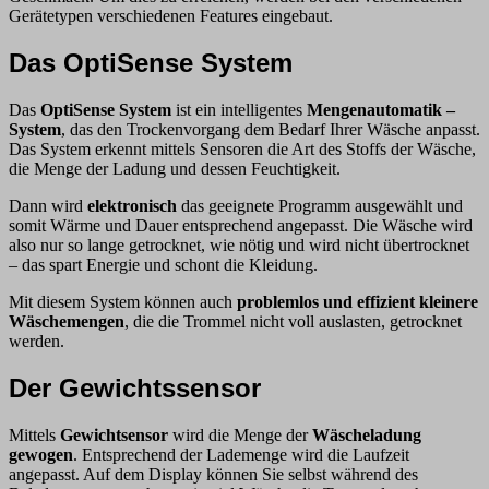
Gerätetypen verschiedenen Features eingebaut.
Das OptiSense System
Das
OptiSense System
ist ein intelligentes
Mengenautomatik –
System
, das den Trockenvorgang dem Bedarf Ihrer Wäsche anpasst.
Das System erkennt mittels Sensoren die Art des Stoffs der Wäsche,
die Menge der Ladung und dessen Feuchtigkeit.
Dann wird
elektronisch
das geeignete Programm ausgewählt und
somit Wärme und Dauer entsprechend angepasst. Die Wäsche wird
also nur so lange getrocknet, wie nötig und wird nicht übertrocknet
– das spart Energie und schont die Kleidung.
Mit diesem System können auch
problemlos und effizient kleinere
Wäschemengen
, die die Trommel nicht voll auslasten, getrocknet
werden.
Der Gewichtssensor
Mittels
Gewichtsensor
wird die Menge der
Wäscheladung
gewogen
. Entsprechend der Lademenge wird die Laufzeit
angepasst. Auf dem Display können Sie selbst während des