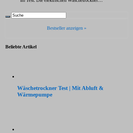
im Test: Die elektrischen Wäschetrockner…
Bestseller anzeigen »
Beliebte Artikel
Wäschetrockner Test | Mit Abluft &
Wärmepumpe