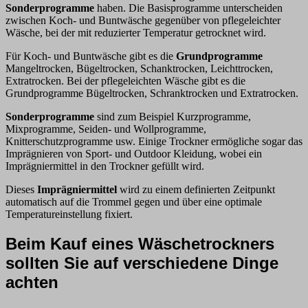
Sonderprogramme
haben. Die Basisprogramme unterscheiden
zwischen Koch- und Buntwäsche gegenüber von pflegeleichter
Wäsche, bei der mit reduzierter Temperatur getrocknet wird.
Für Koch- und Buntwäsche gibt es die
Grundprogramme
Mangeltrocken, Bügeltrocken, Schanktrocken, Leichttrocken,
Extratrocken. Bei der pflegeleichten Wäsche gibt es die
Grundprogramme Bügeltrocken, Schranktrocken und Extratrocken.
Sonderprogramme
sind zum Beispiel Kurzprogramme,
Mixprogramme, Seiden- und Wollprogramme,
Knitterschutzprogramme usw. Einige Trockner ermögliche sogar das
Imprägnieren von Sport- und Outdoor Kleidung, wobei ein
Imprägniermittel in den Trockner gefüllt wird.
Dieses
Imprägniermittel
wird zu einem definierten Zeitpunkt
automatisch auf die Trommel gegen und über eine optimale
Temperatureinstellung fixiert.
Beim Kauf eines Wäschetrockners
sollten Sie auf verschiedene Dinge
achten