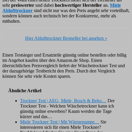
sehr
preiswerter
und dabei
hochwertiger Hersteller
an.
Miele
Ablufttrockner
sind nicht nur was den Preis angeht sehr vorteilhaft,
sondern können auch technisch bei der Konkurrenz, mehr als
mithalten.
Hier Ablufttrockner Bestseller bei
ansehen »
Einen Testsieger und Ersatzteile günstig online bestellen oder billig
im Angebot kaufen über den Amazon.de Shop. Einen
übersichtlichen Preisvergleich liefert der Wäschetrockner Test und
der dazugehörige Testbericht den Preis. Durch den Vergleich
können Sie sehr viele Kosten sparen.
Ähnliche Artikel
Trockner Test | AEG, Miele, Bosch & Beko…
Der
Trockner Test - Welchen Wäschetrockner kann ich
günstig online erwerben? Kaum werden die Tage
kürzer und das…
Miele Trockner Test | Mit Wärmepumpe…
Sie
interessieren sich für einen Miele Trockner?