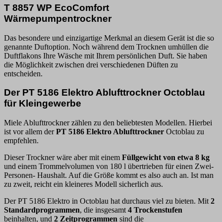
T 8857 WP EcoComfort
Wärmepumpentrockner
Das besondere und einzigartige Merkmal an diesem Gerät ist die so
genannte Duftoption. Noch während dem Trocknen umhüllen die
Duftflakons Ihre Wäsche mit Ihrem persönlichen Duft. Sie haben
die Möglichkeit zwischen drei verschiedenen Düften zu
entscheiden.
Der PT 5186 Elektro Ablufttrockner Octoblau
für Kleingewerbe
Miele Ablufttrockner zählen zu den beliebtesten Modellen. Hierbei
ist vor allem der
PT 5186 Elektro Ablufttrockner
Octoblau zu
empfehlen.
Dieser Trockner wäre aber mit einem
Füllgewicht von etwa 8 kg
und einem Trommelvolumen von 180 l übertrieben für einen Zwei-
Personen- Haushalt. Auf die Größe kommt es also auch an. Ist man
zu zweit, reicht ein kleineres Modell sicherlich aus.
Der PT 5186 Elektro in Octoblau hat durchaus viel zu bieten. Mit
2
Standardprogrammen
, die insgesamt
4 Trockenstufen
beinhalten, und
2 Zeitprogrammen
sind die