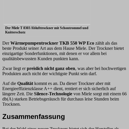
Der Miele T 8303 Ablufttrockner mit Schontrommel und
Knitterschutz
Der
Wärmepumpentrockner TKB 550 WP Eco
zählt als das
beste Produkt seiner Art aus dem Hause Miele. Der Trockner bietet
einzigartige Sonderfunktionen, mit denen er vor allem bei
qualitätsbewussten Kunden punkten kann.
Zwar liegt er
preislich nicht ganz oben
, was aber bei hochwertigen
Produkten auch nicht der wichtigste Punkt sein darf.
Auf die
Qualität
kommt es an. Da dieser Trockner aber mit
Energieeffizienzklasse A++ dient, rentiert er sich sicherlich auf
längere Zeit. Die
Silence-Technologie
von Miele sorgt mit einem 66
db(A) starken Betriebsgeräusch für durchaus leise Stunden beim
Trocknen.
Zusammenfassung
Bei der Wahl eines neuen Trockners bietet sich der Hersteller als