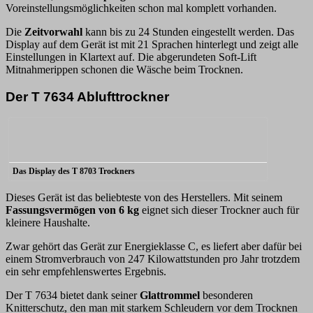
Voreinstellungsmöglichkeiten schon mal komplett vorhanden.
Die
Zeitvorwahl
kann bis zu 24 Stunden eingestellt werden. Das
Display auf dem Gerät ist mit 21 Sprachen hinterlegt und zeigt alle
Einstellungen in Klartext auf. Die abgerundeten Soft-Lift
Mitnahmerippen schonen die Wäsche beim Trocknen.
Der T 7634 Ablufttrockner
Das Display des T 8703 Trockners
Dieses Gerät ist das beliebteste von des Herstellers. Mit seinem
Fassungsvermögen von 6 kg
eignet sich dieser Trockner auch für
kleinere Haushalte.
Zwar gehört das Gerät zur Energieklasse C, es liefert aber dafür bei
einem Stromverbrauch von 247 Kilowattstunden pro Jahr trotzdem
ein sehr empfehlenswertes Ergebnis.
Der T 7634 bietet dank seiner
Glattrommel
besonderen
Knitterschutz, den man mit starkem Schleudern vor dem Trocknen