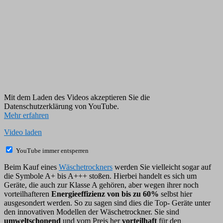
Mit dem Laden des Videos akzeptieren Sie die
Datenschutzerklärung von YouTube.
Mehr erfahren
Video laden
YouTube immer entsperren
Beim Kauf eines
Wäschetrockners
werden Sie vielleicht sogar auf
die Symbole A+ bis A+++ stoßen. Hierbei handelt es sich um
Geräte, die auch zur Klasse A gehören, aber wegen ihrer noch
vorteilhafteren
Energieeffizienz von bis zu 60%
selbst hier
ausgesondert werden. So zu sagen sind dies die Top- Geräte unter
den innovativen Modellen der Wäschetrockner. Sie sind
umweltschonend
und vom Preis her
vorteilhaft
für den