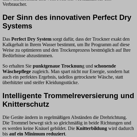
Verbraucher.
Der Sinn des innovativen Perfect Dry
Systems
Das
Perfect Dry System
sorgt dafür, dass der Trockner exakt den
Kalkgehalt in Ihrem Wasser bestimmt, um Ihr Programm auf diese
Weise zu optimieren und den Trockenprozess bestmöglich auf Ihre
Bedürfnisse abzustimmen.
So erhalten Sie
punktgenaue Trocknun
g und
schonende
Wäschepflege
zugleich. Man spart nicht nur Energie, sondern hat
auch ein perfektes Ergebnis, tadellos getrocknete Wäsche, statt
überhitzter und steifer Kleidungsstücke.
Intelligente Trommelreversierung und
Knitterschutz
Die Geräte ändern in regelmäßigen Abständen die Drehrichtung.
Die Trommel bewegt sich so gleichmäßig in beide Richtungen und
es werden keine Knäuel gebildet. Die
Knitterbildung
wird dadurch
bis
auf ein Minimum reduziert
.